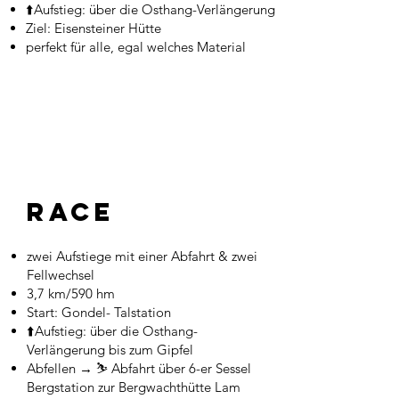
⬆️Aufstieg: über die Osthang-Verlängerung
Ziel: Eisensteiner Hütte
perfekt für alle, egal welches Material
Race
zwei Aufstiege mit einer Abfahrt & zwei
Fellwechsel
3,7 km/590 hm
Start: Gondel- Talstation
⬆️Aufstieg: über die Osthang-
Verlängerung bis zum Gipfel
Abfellen → ⛷️ Abfahrt über 6-er Sessel
Bergstation zur Bergwachthütte Lam