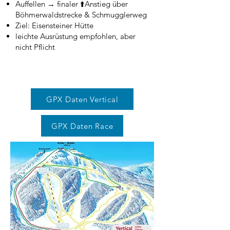
Auffellen → finaler ⬆️Anstieg über
Böhmerwaldstrecke & Schmugglerweg
Ziel: Eisensteiner Hütte
leichte Ausrüstung empfohlen, aber
nicht Pflicht
GPX Daten Vertical
GPX Daten Race