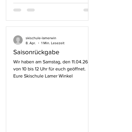
skischule-lamerwin
8. Apr.
1 Min. Lesezeit
Saisonrückgabe
Wir haben am Samstag, den 11.04.26
von 10 bis 12 Uhr für euch geöffnet.
Eure Skischule Lamer Winkel