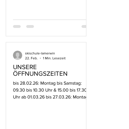
skischule-lamerwin
22. Feb.
1 Min. Lesezeit
UNSERE
ÖFFNUNGSZEITEN
bis 28.02.26: Montag bis Samstag:
09.30 bis 10.30 Uhr & 15.00 bis 17.30
Uhr ab 01.03.26 bis 27.03.26: Montag
bis Samstag: 16.00 bis 17.00 Uhr Bei
Fragen stehen wir Ihnen jederzeit unter
der 015153605503 zur Verfügung.