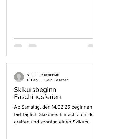
skischule-lamerwin
6. Feb.
1 Min. Lesezeit
Skikursbeginn
Faschingsferien
Ab Samstag, den 14.02.26 beginnen
fast täglich Skikurse. Einfach zum Hörer
greifen und spontan einen Skikurs
buchen. Telefonnummer: 09943 3344
(9 bis 11 Uhr und 15 bis 18 Uhr)