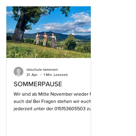
skischule-lamerwin
21. Apr.
1 Min. Lesezeit
SOMMERPAUSE
Wir sind ab Mitte November wieder für
euch da! Bei Fragen stehen wir euch
jederzeit unter der 015153605503 zur
Verfügung. Ihr Skischule Lamer Winkel
Steffi Koller