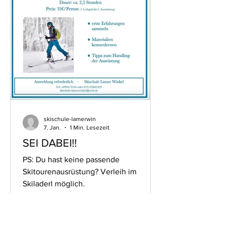
skischule-lamerwin
7. Jan.
1 Min. Lesezeit
SEI DABEI!!
PS: Du hast keine passende
Skitourenausrüstung? Verleih im
Skiladerl möglich.