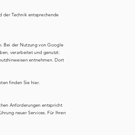
nd der Technik entsprechende
n. Bei der Nutzung von Google
en, verarbeitet und genutzt.
hutzhinweisen entnehmen. Dort
en finden Sie hier.
ichen Anforderungen entspricht
hrung neuer Services. Für Ihren