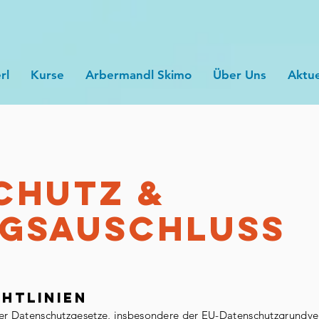
rl
Kurse
Arbermandl Skimo
Über Uns
Aktue
CHUTZ &
gsauschluss
htlinien
 der Datenschutzgesetze, insbesondere der EU-Datenschutzgrundv