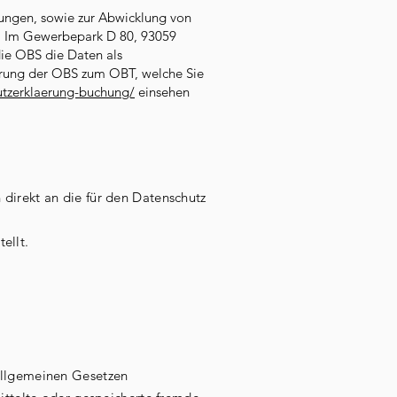
ungen, sowie zur Abwicklung von
, Im Gewerbepark D 80, 93059
ie OBS die Daten als
ärung der OBS zum OBT, welche Sie
utzerklaerung-buchung/
einsehen
direkt an die für den Datenschutz
ellt.
 allgemeinen Gesetzen