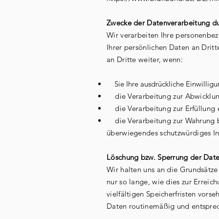
Zwecke der Datenverarbeitung dur
Wir verarbeiten Ihre personenbe
Ihrer persönlichen Daten an Dritt
an Dritte weiter, wenn:
Sie Ihre ausdrückliche Einwilligun
die Verarbeitung zur Abwicklung 
die Verarbeitung zur Erfüllung ei
die Verarbeitung zur Wahrung ber
überwiegendes schutzwürdiges In
Löschung bzw. Sperrung der Dat
Wir halten uns an die Grundsätz
nur so lange, wie dies zur Errei
vielfältigen Speicherfristen vors
Daten routinemäßig und entsprech