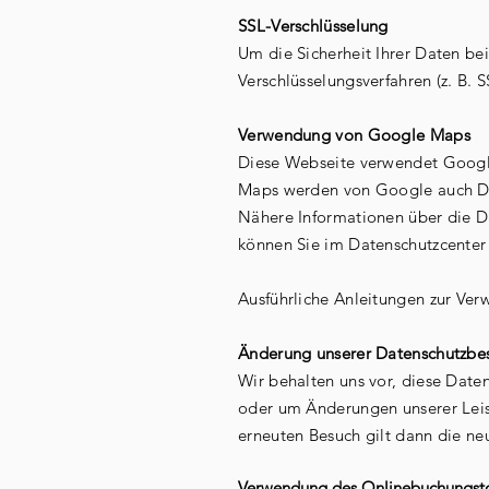
SSL-Verschlüsselung
Um die Sicherheit Ihrer Daten be
Verschlüsselungsverfahren (z. B. 
Verwendung von Google Maps
Diese Webseite verwendet Google
Maps werden von Google auch Dat
Nähere Informationen über die 
können Sie im Datenschutzcenter 
Ausführliche Anleitungen zur Ve
Änderung unserer Datenschutzb
Wir behalten uns vor, diese Daten
oder um Änderungen unserer Leist
erneuten Besuch gilt dann die ne
Verwendung des Onlinebuchungst