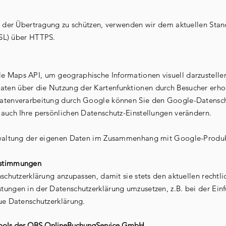
i der Übertragung zu schützen, verwenden wir dem aktuellen Sta
SSL) über HTTPS.
 Maps API, um geographische Informationen visuell darzustelle
en über die Nutzung der Kartenfunktionen durch Besucher erhob
Datenverarbeitung durch Google können Sie den Google-Datensc
auch Ihre persönlichen Datenschutz-Einstellungen verändern.
rwaltung der eigenen Daten im Zusammenhang mit Google-Produkt
estimmungen
schutzerklärung anzupassen, damit sie stets den aktuellen rechtl
ungen in der Datenschutzerklärung umzusetzen, z.B. bei der Einfü
ue Datenschutzerklärung.
ools der OBS OnlineBuchungService GmbH