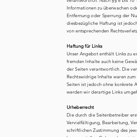
verantwortlich. Nach §§ 8 bis 10 
Informationen zu überwachen ode
Entfernung oder Sperrung der Nu
diesbezügliche Haftung ist jedo
von entsprechenden Rechtsverlet
Haftung für Links
Unser Angebot enthält Links zu ex
fremden Inhalte auch keine Gewähr
der Seiten verantwortlich. Die ve
Rechtswidrige Inhalte waren zum Z
Seiten ist jedoch ohne konkrete 
werden wir derartige Links umge
Urheberrecht
Die durch die Seitenbetreiber er
Vervielfältigung, Bearbeitung, V
schriftlichen Zustimmung des jewe