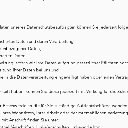
ten unseres Datenschutzbeauftragten können Sie jederzeit folg
icherten Daten und deren Verarbeitung,
nenbezogener Daten,
herten Daten,
ung, sofern wir Ihre Daten aufgrund gesetzlicher Pflichten noch
tung Ihrer Daten bei uns und
e in die Datenverarbeitung eingewilligt haben oder einen Vertra
erteilt haben, können Sie diese jederzeit mit Wirkung für die Zuku
ner Beschwerde an die für Sie zuständige Aufsichtsbehörde wenden
 Ihres Wohnsitzes, Ihrer Arbeit oder der mutmaßlichen Verletzung
 mit Anschrift finden Sie unter:
thek/Anschriften_Links/anschriften_links-node.html.