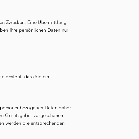
ten Zwecken. Eine Übermittlung
eben Ihre persönlichen Daten nur
e besteht, dass Sie ein
re personenbezogenen Daten daher
 vom Gesetzgeber vorgesehenen
isten werden die entsprechenden