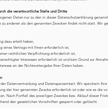
ch die verantwortliche Stelle und Dritte
zogenen Daten nur zu den in dieser Datenschutzerklärung genann
e zu anderen als den genannten Zwecken findet nicht statt. Wir g
g dazu erteilt haben,
eines Vertrags mit Ihnen erforderlich ist,
ner rechtlichen Verpflichtung erforderlich ist,
echtigter Interessen erforderlich ist und kein Grund zur Annahm
teresse an der Nichtweitergabe Ihrer Daten haben.
en
e der Datenvermeidung und Datensparsamkeit. Wir speichern Ih
chung der hier genannten Zwecke erforderlich ist oder wie es die
ehen. Nach Fortfall des jeweiligen Zweckes bzw. Ablauf dieser Fr
end den gesetzlichen Vorschriften gesperrt oder gelöscht.