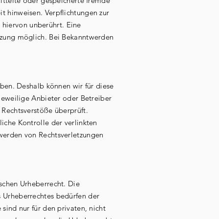
mittelte oder gespeicherte fremde
t hinweisen. Verpflichtungen zur
iervon unberührt. Eine
etzung möglich. Bei Bekanntwerden
ben. Deshalb können wir für diese
 jeweilige Anbieter oder Betreiber
Rechtsverstöße überprüft.
iche Kontrolle der verlinkten
twerden von Rechtsverletzungen
tschen Urheberrecht. Die
 Urheberrechtes bedürfen der
ind nur für den privaten, nicht