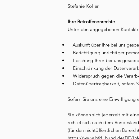
Stefanie Koller
Ihre Betroffenenrechte
Unter den angegebenen Kontaktda
Auskunft über Ihre bei uns gespe
Berichtigung unrichtiger perso
Löschung Ihrer bei uns gespeic
Einschränkung der Datenverarbeit
Widerspruch gegen die Verarbei
Datenübertragbarkeit, sofern Si
Sofern Sie uns eine Einwilligung 
Sie können sich jederzeit mit ei
richtet sich nach dem Bundesland
(für den nichtöffentlichen Bereich)
https://www.bfdi.bund.de/DE/Info