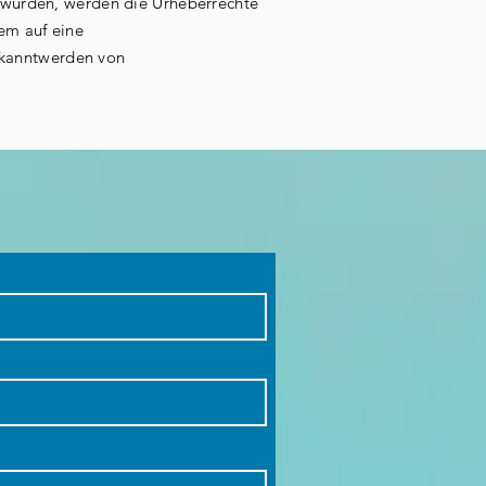
lt wurden, werden die Urheberrechte
dem auf eine
ekanntwerden von