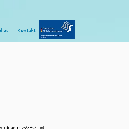
lles
Kontakt
erordnung (DSGVO), ist: